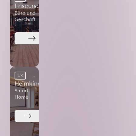
Friseursalon
Büro und
Geschäft
UK
Heimkino
Smart
Home