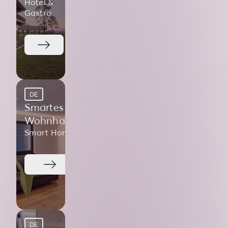
Hotel &
Gastro
DE
Smartes
Wohnhaus
Smart Home
DE